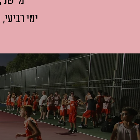
ימי שני, מ
ימי רביעי, מתח