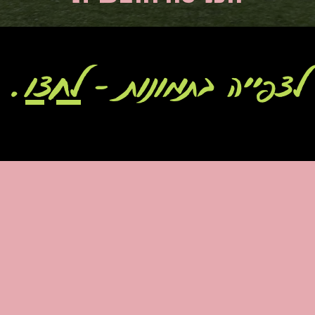
לצפייה בתמונות -
לחצו
.