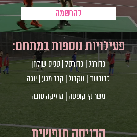
להרשמה
פעילויות נוספות במתחם:
כדורגל | כדורסל | טניס שולחן
כדורשת | טקבול | קרב מגע | יוגה
משחקי קופסה | מוזיקה טובה
הכניסה חופשית