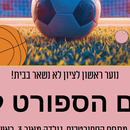
נוער ראשון לציון לא נשאר בבית!
הספורט ל