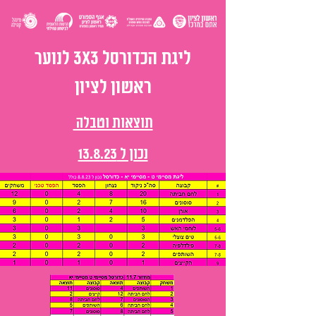
ליגת הכדורסל 3X3 לנוער
ראשון לציון
תוצאות וטבלה
נכון ל 13.8.23